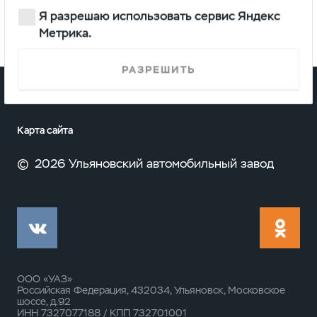
Я разрешаю использовать сервис Яндекс
Метрика.
РАЗРЕШИТЬ
О компании
Карта сайта
©
2026 Ульяновский автомобильный завод
ООО «УАЗ»
Российская Федерация, 432034, Ульяновск, Московское
шоссе, д.92
ИНН 7327077188 / КПП 732701001