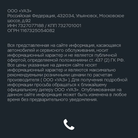
ООО «УАЗ»
Российская Федерация, 432034, Ульяновск, Московское
шоссе, д.92
ИНН 7327077188 / КПП 732701001
ОГРН 1167325054082
Вся представленная на сайте информация, касающаяся
автомобилей и сервисного обслуживания, носит
информационный характер и не является публичной
офертой, определяемой положениями ст. 437 (2) ГК РФ.
Все цены указанные на данном сайте носят
информационный характер и являются максимально
рекомендуемыми розничными ценами по расчетам
производителя ( ООО «УАЗ» ). Для получения подробной
информации просьба обращаться к ближайшему
официальному дилеру ООО «УАЗ» . Опубликованная на
данном сайте информация может быть изменена в любое
время без предварительного уведомления.