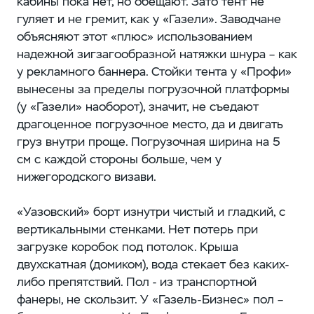
кабины пока нет, но обещают. Зато тент не
гуляет и не гремит, как у «Газели». Заводчане
объясняют этот «плюс» использованием
надежной зигзагообразной натяжки шнура – как
у рекламного баннера. Стойки тента у «Профи»
вынесены за пределы погрузочной платформы
(у «Газели» наоборот), значит, не съедают
драгоценное погрузочное место, да и двигать
груз внутри проще. Погрузочная ширина на 5
см с каждой стороны больше, чем у
нижегородского визави.
«Уазовский» борт изнутри чистый и гладкий, с
вертикальными стенками. Нет потерь при
загрузке коробок под потолок. Крыша
двухскатная (домиком), вода стекает без каких-
либо препятствий. Пол - из транспортной
фанеры, не скользит. У «Газель-Бизнес» пол –