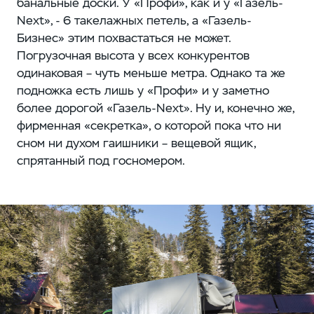
банальные доски. У «Профи», как и у «Газель-
Next», - 6 такелажных петель, а «Газель-
Бизнес» этим похвастаться не может.
Погрузочная высота у всех конкурентов
одинаковая – чуть меньше метра. Однако та же
подножка есть лишь у «Профи» и у заметно
более дорогой «Газель-Next». Ну и, конечно же,
фирменная «секретка», о которой пока что ни
сном ни духом гаишники – вещевой ящик,
спрятанный под госномером.