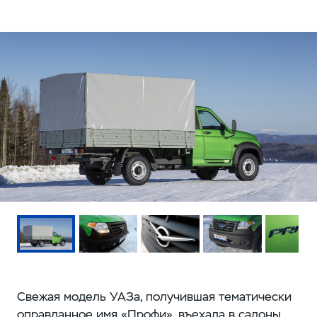
Свежая модель УАЗа, получившая тематически
оправданное имя «Профи», въехала в салоны