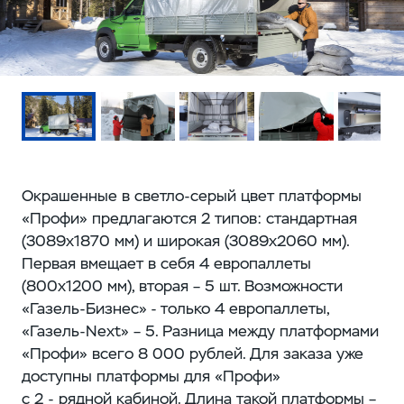
Окрашенные в светло-серый цвет платформы
«Профи» предлагаются 2 типов: стандартная
(3089x1870 мм) и широкая (3089x2060 мм).
Первая вмещает в себя 4 европаллеты
(800x1200 мм), вторая – 5 шт. Возможности
«Газель-Бизнес» - только 4 европаллеты,
«Газель-Next» – 5. Разница между платформами
«Профи» всего 8 000 рублей. Для заказа уже
доступны платформы для «Профи»
с 2 - рядной кабиной. Длина такой платформы –