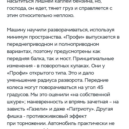
насытиться лишней каплей бензина, но,
господа, он едет, тянет груз и справляется с
этим относительно неплохо.
Машину научили разворачиваться, используя
минимум пространства. «Профи» выпускается в
переднеприводном и полноприводном
вариантах, поэтому предусмотрены как
передняя балка, так и мост. Принципиальные
изменения - в поворотных кулаках. Они у
«Профи» открытого типа. Это и дало
уменьшение радиуса разворота. Передние
колеса могут поворачиваться на угол 45
градусов. Мы это оценили «на собственной
шкуре»; маневренность и впрямь зачетная – на
зависть «Газели» и даже «Патриоту». Другая
фишка - противокивковый эффект
при торможении. Автомобиль практически не