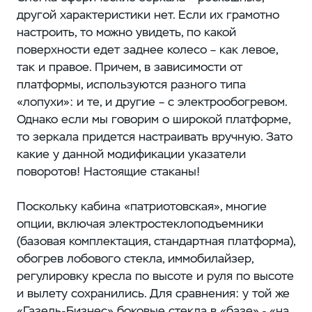
другой характеристики нет. Если их грамотно
настроить, то можно увидеть, по какой
поверхности едет заднее колесо – как левое,
так и правое. Причем, в зависимости от
платформы, используются разного типа
«лопухи»: и те, и другие – с электрообогревом.
Однако если мы говорим о широкой платформе,
то зеркала придется настраивать вручную. Зато
какие у данной модификации указатели
поворотов! Настоящие стаканы!
Поскольку кабина «патриотовская», многие
опции, включая электростеклоподъемники
(базовая комплектация, стандартная платформа),
обогрев лобового стекла, иммобилайзер,
регулировку кресла по высоте и руля по высоте
и вылету сохранились. Для сравнения: у той же
«Газель-Бизнес» боковые стекла в «базе» - «на