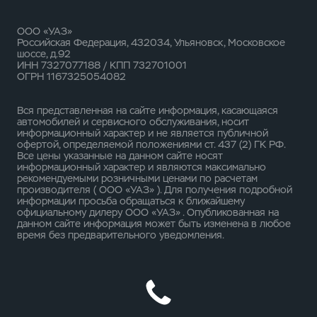
ООО «УАЗ»
Российская Федерация, 432034, Ульяновск, Московское
шоссе, д.92
ИНН 7327077188 / КПП 732701001
ОГРН 1167325054082
Вся представленная на сайте информация, касающаяся
автомобилей и сервисного обслуживания, носит
информационный характер и не является публичной
офертой, определяемой положениями ст. 437 (2) ГК РФ.
Все цены указанные на данном сайте носят
информационный характер и являются максимально
рекомендуемыми розничными ценами по расчетам
производителя ( ООО «УАЗ» ). Для получения подробной
информации просьба обращаться к ближайшему
официальному дилеру ООО «УАЗ» . Опубликованная на
данном сайте информация может быть изменена в любое
время без предварительного уведомления.