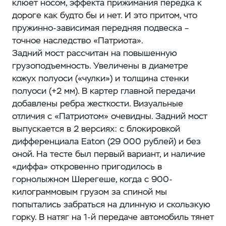
клюет носом, эффекта прижимания передка к
дороге как будто бы и нет. И это притом, что
пружинно-зависимая передняя подвеска –
точное наследство «Патриота».
Задний мост рассчитан на повышенную
грузоподъемность. Увеличены в диаметре
кожух полуоси («чулки») и толщина стенки
полуоси (+2 мм). В картер главной передачи
добавлены ребра жесткости. Визуальные
отличия с «Патриотом» очевидны. Задний мост
выпускается в 2 версиях: с блокировкой
дифференциала Eaton (29 000 рублей) и без
оной. На тесте был первый вариант, и наличие
«диффа» откровенно пригодилось в
горнолыжном Шерегеше, когда с 900-
килограммовым грузом за спиной мы
попытались забраться на длинную и скользкую
горку. В натяг на 1-й передаче автомобиль тянет