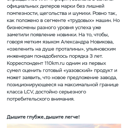
официальных дилеров марки без лишней
помпезности, щегольства и шумихи. Ровно так,
как положено в сегменте «трудовых» машин. Но
бизнесмены разного уровня успеха уже
заметили появление новинки. На то, чтобы,
говоря метким языком Александра Новикова,
«озеленить на душе проталины», ульяновским
инженерам понадобилось порядка 3 лет.
Корреспондент 110km.ru одним из первых
сумел оценить готовый «уазовский» продукт и
может заявить, что новое предложение завода,
позиционирующееся на максимальной границе
класса LCV, достойно серьезного
потребительского внимания.
Дышите глубже, дышите легче!