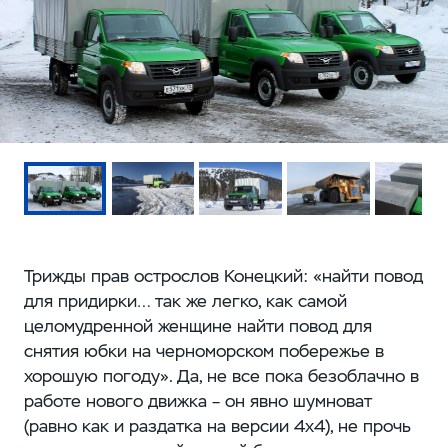
Трижды прав острослов Конецкий: «найти повод
для придирки… так же легко, как самой
целомудренной женщине найти повод для
снятия юбки на черноморском побережье в
хорошую погоду». Да, не все пока безоблачно в
работе нового движка – он явно шумноват
(равно как и раздатка на версии 4x4), не прочь