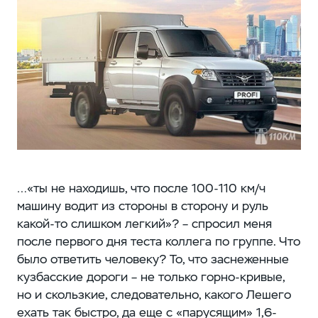
…«ты не находишь, что после 100-110 км/ч
машину водит из стороны в сторону и руль
какой-то слишком легкий»? – спросил меня
после первого дня теста коллега по группе. Что
было ответить человеку? То, что заснеженные
кузбасские дороги – не только горно-кривые,
но и скользкие, следовательно, какого Лешего
ехать так быстро, да еще с «парусящим» 1,6-