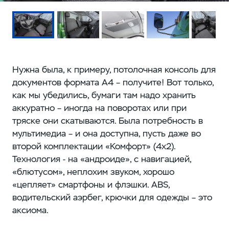
Нужна была, к примеру, потолочная консоль для
документов формата А4 – получите! Вот только,
как мы убедились, бумаги там надо хранить
аккуратно – иногда на поворотах или при
тряске они скатываются. Была потребность в
мультимедиа – и она доступна, пусть даже во
второй комплектации «Комфорт» (4x2).
Технология - на «андроиде», с навигацией,
«блютусом», неплохим звуком, хорошо
«цепляет» смартфоны и флэшки. ABS,
водительский аэрбег, крючки для одежды – это
аксиома.