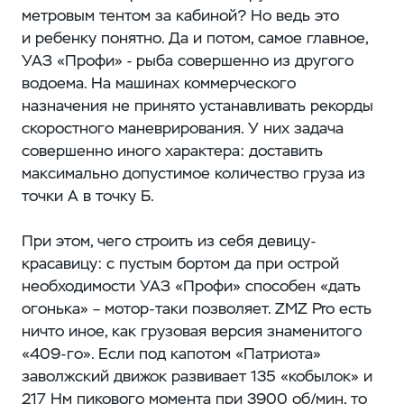
метровым тентом за кабиной? Но ведь это
и ребенку понятно. Да и потом, самое главное,
УАЗ «Профи» - рыба совершенно из другого
водоема. На машинах коммерческого
назначения не принято устанавливать рекорды
скоростного маневрирования. У них задача
совершенно иного характера: доставить
максимально допустимое количество груза из
точки А в точку Б.
При этом, чего строить из себя девицу-
красавицу: с пустым бортом да при острой
необходимости УАЗ «Профи» способен «дать
огонька» – мотор-таки позволяет. ZMZ Pro есть
ничто иное, как грузовая версия знаменитого
«409-го». Если под капотом «Патриота»
заволжский движок развивает 135 «кобылок» и
217 Нм пикового момента при 3900 об/мин, то