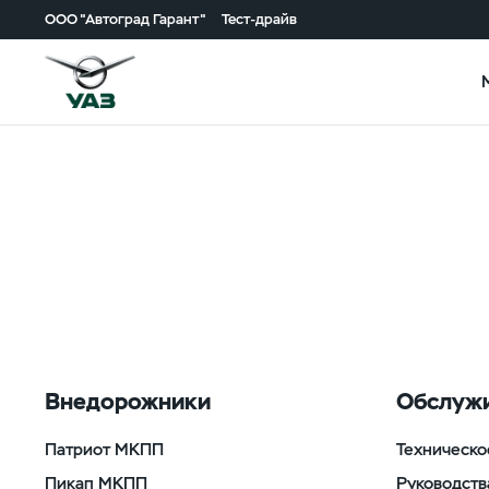
ООО "Автоград Гарант"
Тест-драйв
Внедорожники
Обслужи
Патриот МКПП
Техническо
Пикап МКПП
Руководств