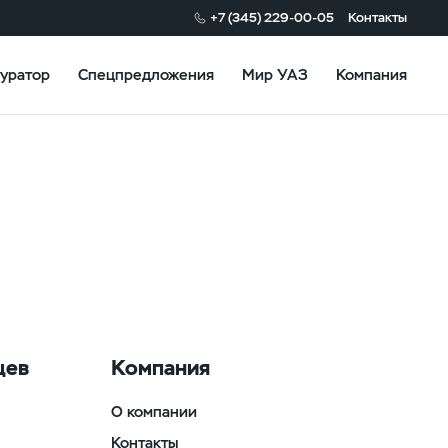
+7 (345) 229-00-05
Контакты
уратор
Спецпредложения
Мир УАЗ
Компания
цев
Компания
О компании
Контакты