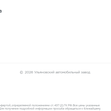
З
©
2026 Ульяновский автомобильный завод
ертой, определяемой положениями ст. 437 (2) ГК РФ. Все цены указанные
. Для получения подробной информации просьба обращаться к ближайшему