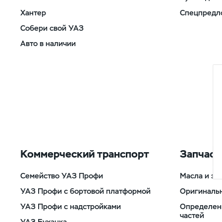
Хантер
Спецпредл
Собери свой УАЗ
Авто в наличии
Коммерческий транспорт
Запчаст
Семейство УАЗ Профи
Масла и эк
УАЗ Профи с бортовой платформой
Оригиналь
УАЗ Профи с надстройками
Определен
частей
УАЗ Буханка