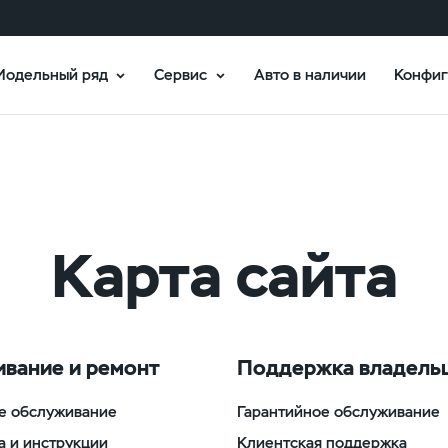
Модельный ряд
Сервис
Авто в наличии
Конфиг
Карта сайта
вание и ремонт
Поддержка владель
е обслуживание
Гарантийное обслуживание
а и инструкции
Клиентская поддержка