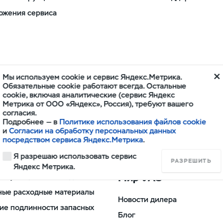
ожения сервиса
Мы используем cookie и сервис Яндекс.Метрика.
Обязательные cookie работают всегда. Остальные
cookie, включая аналитические (сервис Яндекс
Метрика от ООО «Яндекс», Россия), требуют вашего
согласия.
Подробнее — в
Политике использования файлов cookie
и
Согласии на обработку персональных данных
посредством сервиса Яндекс.Метрика
.
и
Спецпредложения
Я разрешаю использовать сервис
РАЗРЕШИТЬ
Яндекс Метрика.
Мир УАЗ
сплуатационные жидкости
ные расходные материалы
Новости дилера
ие подлинности запасных
Блог